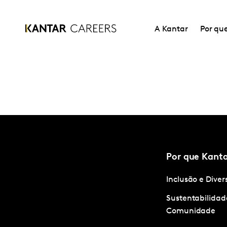
A Kantar
Por qu
Por que Kant
Inclusão e Dive
Sustentabilidad
Comunidade