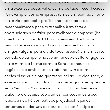
empresa onde me senti ouvida, desafiada dentro de
uma extensão acessível e, acima de tudo, reconhecida.
Por exemplo, como empresa, temos um bom equilíbrio
entre vida pessoal e profissional, toneladas de
reconhecimento por um trabalho bem feito e
oportunidades de falar para melhorar a empresa (há
abertura no nível do CEO com sessões abertas de
perguntas e respostas). Posso dizer que fiz alguns
amigos (alguns para a vida toda, espero) em um curto
período de tempo, e houve um encaixe cultural gigante
entre mim e a forma como a Kantar conduz os
negócios e o ambiente de trabalho. Um dos meus
chefes disse que sinto que trabalhei aqui a vida toda, e
esse encaixe foi uma das razões pelas quais sempre me
senti "em casa" aqui e decidi voltar. O ambiente de
trabalho e a equipe são ótimos, conseguimos trocar
ideias, e não há competição prejudicial, apenas
tentamos ajudar uns aos outros, e esse é o tipo de