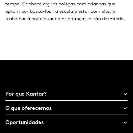
tempo. Conheço alguns colegas com crianças que
optam por buscá-los na escola e estar com eles, e
trabalhar à noite quando as crianças estão dormindo.
Por que Kantar?
O que oferecemos
Oportunidades