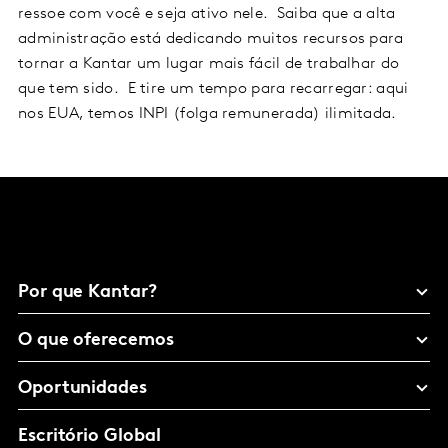
ressoe com você e seja ativo nele. Saiba que a alta
administração está dedicando muitos recursos para
tornar a Kantar um lugar mais fácil de trabalhar do
que tem sido. E tire um tempo para recarregar: aqui
nos EUA, temos INPI (folga remunerada) ilimitada.
Por que Kantar?
O que oferecemos
Oportunidades
Escritório Global