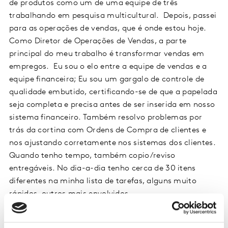
de produtos como um de uma equipe de três
trabalhando em pesquisa multicultural. Depois, passei
para as operações de vendas, que é onde estou hoje.
Como Diretor de Operações de Vendas, a parte
principal do meu trabalho é transformar vendas em
empregos. Eu sou o elo entre a equipe de vendas e a
equipe financeira; Eu sou um gargalo de controle de
qualidade embutido, certificando-se de que a papelada
seja completa e precisa antes de ser inserida em nosso
sistema financeiro. Também resolvo problemas por
trás da cortina com Ordens de Compra de clientes e
nos ajustando corretamente nos sistemas dos clientes.
Quando tenho tempo, também copio/reviso
entregáveis. No dia-a-dia tenho cerca de 30 itens
diferentes na minha lista de tarefas, alguns muito
rápidos, outros mais envolvidos.
Para ter sucesso nesse tipo de função, a atenção aos
detalhes é imprescindível. Além disso, fortes