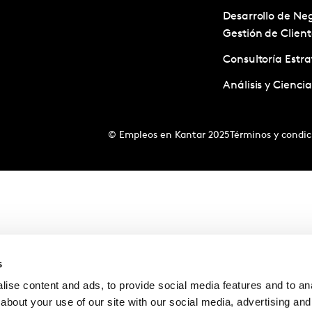
Desarrollo de Neg
Gestión de Client
Consultoría Estra
Análisis y Cienci
© Empleos en Kantar 2025
Términos y condic
s
ise content and ads, to provide social media features and to anal
about your use of our site with our social media, advertising and