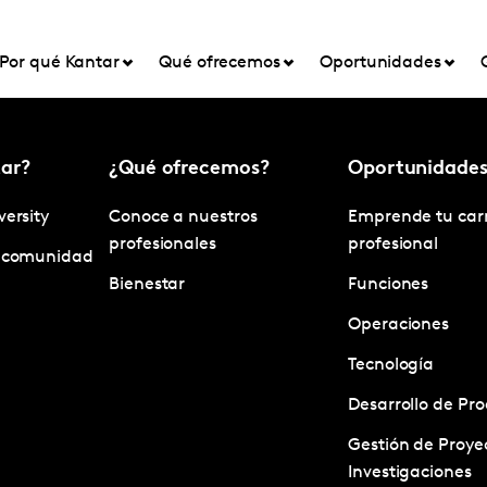
Por qué Kantar
Qué ofrecemos
Oportunidades
ar?
¿Qué ofrecemos?
Oportunidade
versity
Conoce a nuestros
Emprende tu car
profesionales
profesional
y comunidad
Bienestar
Funciones
Operaciones
Tecnología
Desarrollo de Pr
Gestión de Proye
Investigaciones