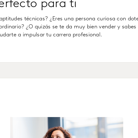
rfecto para ti
 aptitudes técnicas? ¿Eres una persona curiosa con dote
aordinario? ¿O quizás se te da muy bien vender y sabes 
darte a impulsar tu carrera profesional.