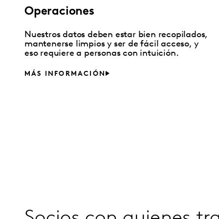
Operaciones
Nuestros datos deben estar bien recopilados,
mantenerse limpios y ser de fácil acceso, y
eso requiere a personas con intuición.
MÁS INFORMACIÓN
Socios con quienes t