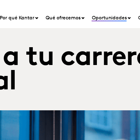
Por qué Kantar
Qué ofrecemos
Oportunidades
a tu carrer
al