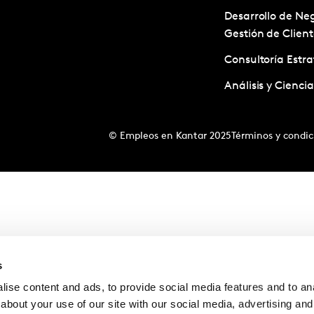
Desarrollo de Neg
Gestión de Client
Consultoría Estra
Análisis y Cienci
© Empleos en Kantar 2025
Términos y condic
s
ise content and ads, to provide social media features and to anal
about your use of our site with our social media, advertising and