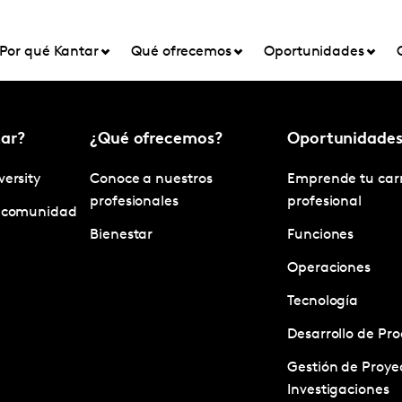
Por qué Kantar
Qué ofrecemos
Oportunidades
ar?
¿Qué ofrecemos?
Oportunidade
versity
Conoce a nuestros
Emprende tu car
profesionales
profesional
y comunidad
Bienestar
Funciones
Operaciones
Tecnología
Desarrollo de Pr
Gestión de Proye
Investigaciones