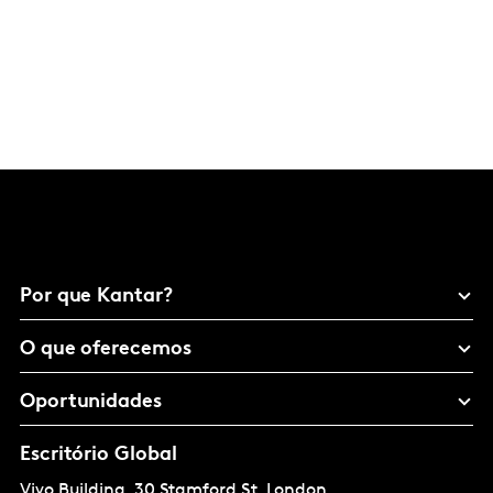
Por que Kantar?
O que oferecemos
Oportunidades
Escritório Global
Vivo Building, 30 Stamford St, London