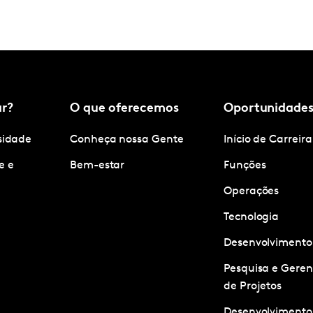
ar?
O que oferecemos
Oportunidade
rsidade
Conheça nossa Gente
Início de Carreira
e e
Bem-estar
Funções
Operações
Tecnologia
Desenvolvimento
Pesquisa e Gere
de Projetos
Desenvolvimento