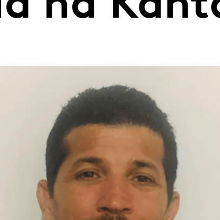
ia na Kant