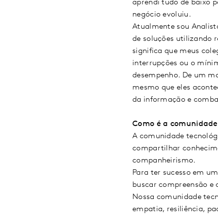
aprendi tudo de baixo 
negócio evoluiu.
Atualmente sou Analist
de soluções utilizando 
significa que meus cole
interrupções ou o míni
desempenho. De um modo
mesmo que eles aconteç
da informação e combate
Como é a comunidade 
A comunidade tecnológi
compartilhar conhecime
companheirismo.
Para ter sucesso em uma
buscar compreensão e 
Nossa comunidade tecno
empatia, resiliência, pa