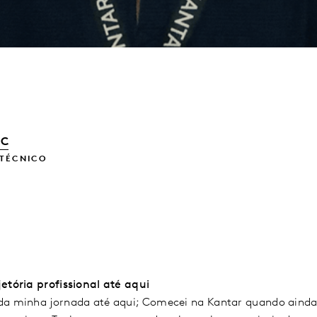
dC
 TÉCNICO
etória profissional até aqui
da minha jornada até aqui; Comecei na Kantar quando ainda