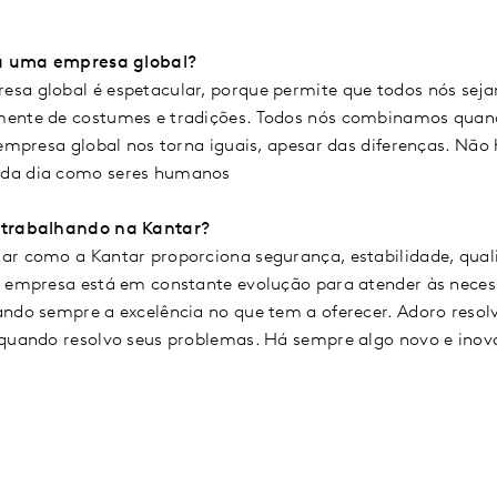
a uma empresa global?
sa global é espetacular, porque permite que todos nós se
mente de costumes e tradições. Todos nós combinamos qu
empresa global nos torna iguais, apesar das diferenças. Não
da dia como seres humanos
 trabalhando na Kantar?
ar como a Kantar proporciona segurança, estabilidade, qual
o empresa está em constante evolução para atender às necess
ndo sempre a excelência no que tem a oferecer. Adoro resol
 quando resolvo seus problemas. Há sempre algo novo e inov