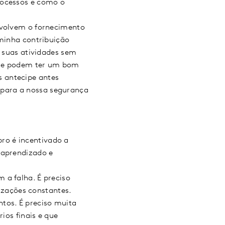
rocessos e como o
nvolvem o fornecimento
 minha contribuição
r suas atividades sem
os e podem ter um bom
 antecipe antes
para a nossa segurança
ro é incentivado a
 aprendizado e
 a falha. É preciso
zações constantes.
tos. É preciso muita
ios finais e que