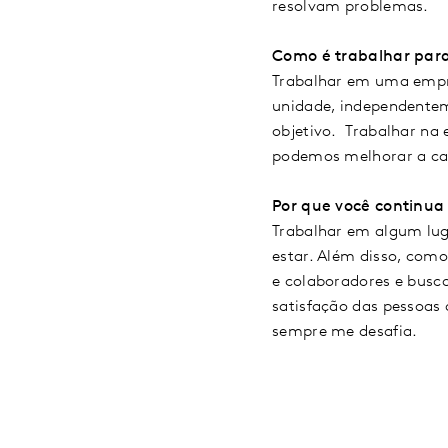
resolvam problemas.
Como é trabalhar par
Trabalhar em uma empre
unidade, independente
objetivo. Trabalhar na 
podemos melhorar a ca
Por que você continua
Trabalhar em algum lug
estar. Além disso, com
e colaboradores e busca
satisfação das pessoas
sempre me desafia.