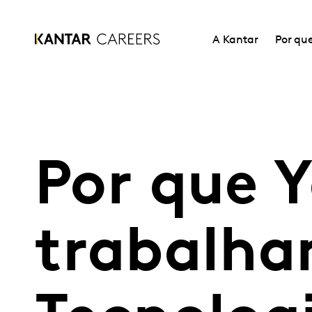
A Kantar
Por qu
Por que 
trabalha