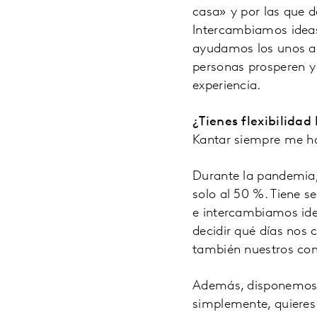
casa» y por las que d
Intercambiamos ideas
ayudamos los unos a l
personas prosperen y
experiencia.
¿Tienes flexibilidad
Kantar siempre me ha 
Durante la pandemia,
solo al 50 %. Tiene 
e intercambiamos idea
decidir qué días nos 
también nuestros co
Además, disponemos de
simplemente, quieres 