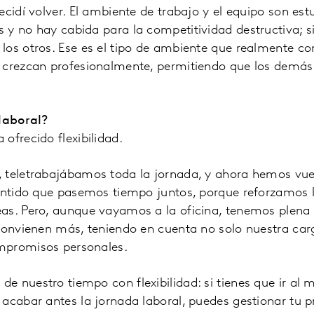
ecidí volver. El ambiente de trabajo y el equipo son es
 y no hay cabida para la competitividad destructiva; 
os otros. Ese es el tipo de ambiente que realmente co
 crezcan profesionalmente, permitiendo que los demá
 laboral?
ofrecido flexibilidad.
 teletrabajábamos toda la jornada, y ahora hemos vuelt
sentido que pasemos tiempo juntos, porque reforzamos 
s. Pero, aunque vayamos a la oficina, tenemos plena f
convienen más, teniendo en cuenta no solo nuestra carg
mpromisos personales.
 nuestro tiempo con flexibilidad: si tienes que ir al 
acabar antes la jornada laboral, puedes gestionar tu pr