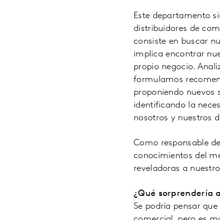
Este departamento sir
distribuidores de com
consiste en buscar n
implica encontrar nu
propio negocio. Anal
formulamos recomend
proponiendo nuevos 
identificando la nece
nosotros y nuestros d
Como responsable de 
conocimientos del me
reveladoras a nuestros
¿Qué sorprendería 
Se podría pensar que 
comercial, pero es m