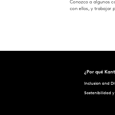
Conozco a algunos co
con ellos, y trabajar
¿Por qué Kant
Inclusion and Di
Sostenibilidad 