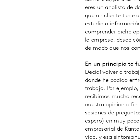
eres un analista de d
que un cliente tiene 
estudio o informació
comprender dicha opo
la empresa, desde có
de modo que nos conve
En un principio te f
Decidí volver a trab
donde he podido enfr
trabajo. Por ejemplo,
recibimos mucho reco
nuestra opinión a fin
sesiones de preguntas
espero) en muy poco t
empresarial de Kantar
vida, y esa sintonía 