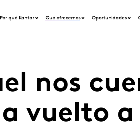
Por qué Kantar
Qué ofrecemos
Oportunidades
el nos cue
a vuelto a