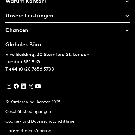
Warum Kantar?
Unsere Leistungen
Chancen
Globales Büro
Vivo Building, 30 Stamford St, London
London
SE1 9LQ
T
+44 (0)20 7656 5700
© Karrieren bei Kantar 2025
Geschäftsbedingungen
Cookie- und Datenschutzrichtlinie
Unternehmensführung