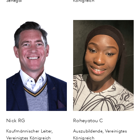
Senegal
Königreich
Nick
RG
Roheyatou
C
Kaufmännischer Leiter,
Auszubildende,
Vereinigtes
Vereinigtes Königreich
Königreich