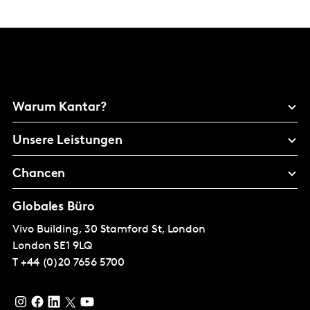
Warum Kantar?
Unsere Leistungen
Chancen
Globales Büro
Vivo Building, 30 Stamford St, London
London
SE1 9LQ
T
+44 (0)20 7656 5700