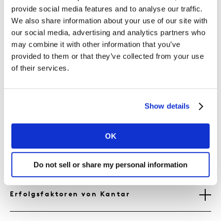
provide social media features and to analyse our traffic.
We also share information about your use of our site with
Wir glauben an den Aufbau zukünftiger Führungskräfte
our social media, advertising and analytics partners who
aus den eigenen Reihen und geben jedem die
may combine it with other information that you’ve
Möglichkeit, eine sinnvolle Karriere aufzubauen und
provided to them or that they’ve collected from your use
den eigenen Erfolg bei Kantar zu gestalten. Das ist
of their services.
auch in unserem Grundprinzip der ständigen
Verbesserung verankert. Wir wollen es dir leicht
machen, deine eigene Entwicklung voranzutreiben,
Show details
indem wir dir einfache Werkzeuge und Ressourcen zur
Verfügung stellen, mit denen du deine Karriere
gestalten kannst. Für uns ist Lernen etwas, das zu jeder
OK
Karriere gehört, egal ob es dein erster oder dein fünfter
Job ist.
Do not sell or share my personal information
Erfolgsfaktoren von Kantar