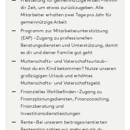
Freistellung für gemeinnützige Arbeit – Nimm
dir Zeit, um etwas zurückzugeben. Alle
Mitarbeiter erhalten zwei Tage pro Jahr für
gemeinnützige Arbeit
Programm zur Mitarbeiterunterstützung
(EAP) – Zugang zu professionellen
Beratungsdiensten und Unterstützung, damit
es dir und deiner Familie gut geht
Mutterschafts- und Vaterschaftsurlaub –
Hast du ein Kind bekommen? Nutze unseren
großzügigen Urlaub und erhöhtes
Mutterschafts- und Vaterschaftsgeld.
Finanzielles Wohlbefinden – Zugang zu
Finanzplanungsdiensten, Finanzcoaching,
Finanzberatung und
Investitionsdienstleistungen
Rente – Bei unserem beitragsorientierten
Rentenplan zahlen wir mehr ein als du.