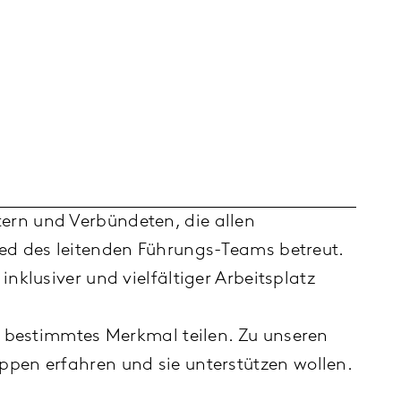
ern und Verbündeten, die allen
ied des leitenden Führungs-Teams betreut.
nklusiver und vielfältiger Arbeitsplatz
in bestimmtes Merkmal teilen. Zu unseren
ppen erfahren und sie unterstützen wollen.