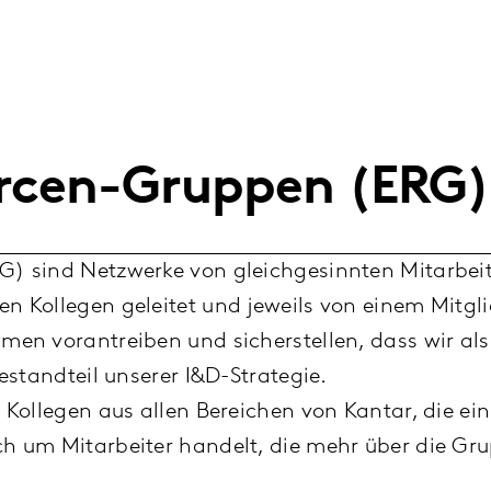
urcen-Gruppen (ERG)
) sind Netzwerke von gleichgesinnten Mitarbeit
n Kollegen geleitet und jeweils von einem Mitgl
n vorantreiben und sicherstellen, dass wir als i
estandteil unserer I&D-Strategie.
 Kollegen aus allen Bereichen von Kantar, die e
h um Mitarbeiter handelt, die mehr über die Gru