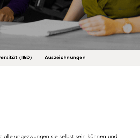
versität (I&D)
Auszeichnungen
atz alle ungezwungen sie selbst sein können und