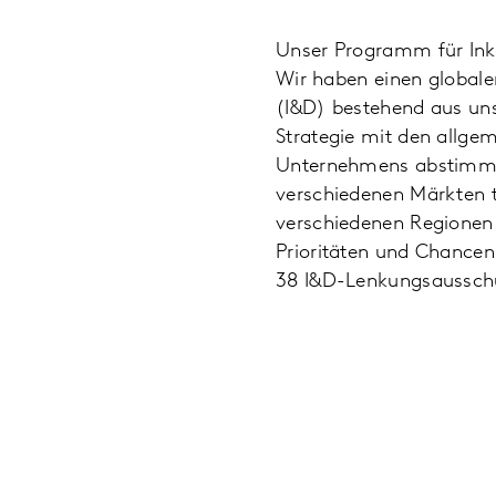
Unser Programm für Inklu
Wir haben einen globale
(I&D) bestehend aus uns
Strategie mit den allge
Unternehmens abstimmen
verschiedenen Märkten tä
verschiedenen Regionen 
Prioritäten und Chancen
38 I&D-Lenkungsausschü