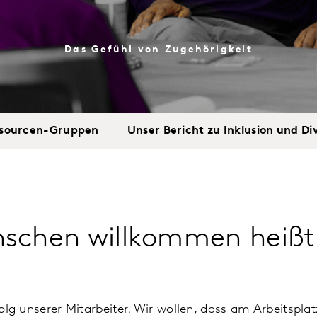
Das Gefühl von Zugehörigkeit
ssourcen-Gruppen
Unser Bericht zu Inklusion und Di
enschen willkommen heißt
rfolg unserer Mitarbeiter. Wir wollen, dass am Arbeitspl