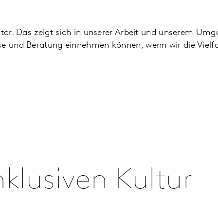
ntar. Das zeigt sich in unserer Arbeit und unserem Umga
se und Beratung einnehmen können, wenn wir die Vielfal
klusiven Kultur