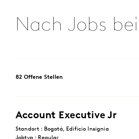
Nach Jobs bei
82 Offene Stellen
Account Executive Jr
Standort : Bogotá, Edificio Insignia
Jobtyp : Regular