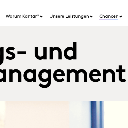
Warum Kantar?
Unsere Leistungen
Chancen
gs- und
anagement