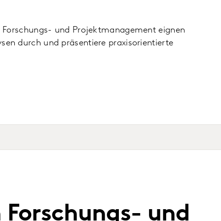
n im Forschungs- und Projektmanagement eignen
sen durch und präsentiere praxisorientierte
h Forschungs- und