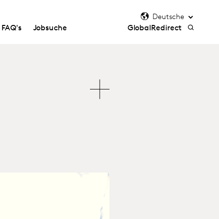
FAQ's
Jobsuche
GlobalRedirect