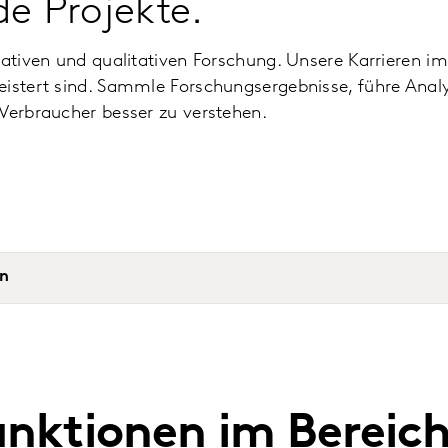
e Projekte.
titativen und qualitativen Forschung. Unsere Karriere
eistert sind. Sammle Forschungsergebnisse, führe Analy
 Verbraucher besser zu verstehen.
en
funktionen im Bereic