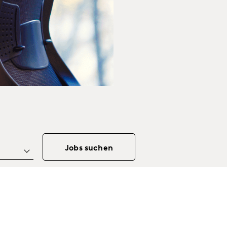
Jobs suchen