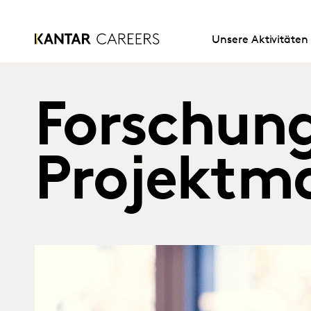
Unsere Aktivitäten
Forschun
Projektm