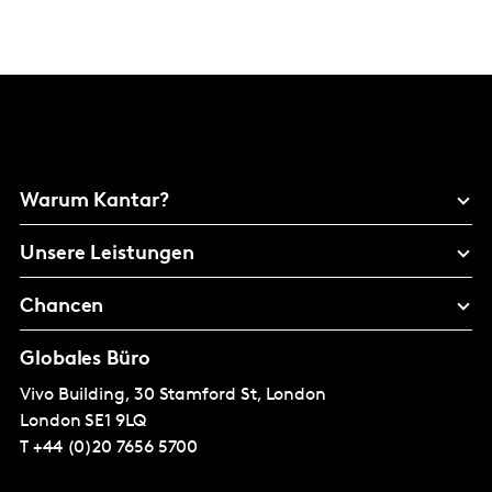
Warum Kantar?
Unsere Leistungen
Chancen
Globales Büro
Vivo Building, 30 Stamford St, London
London
SE1 9LQ
T
+44 (0)20 7656 5700