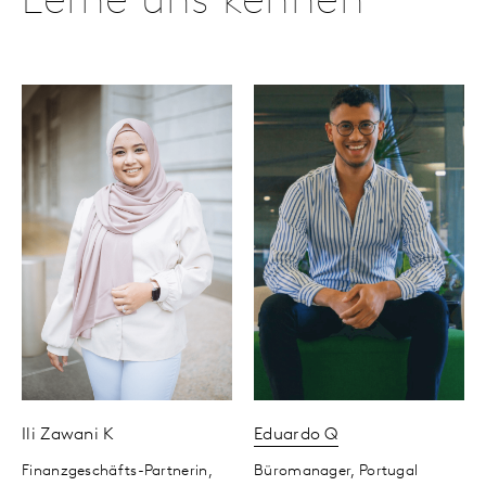
Lerne uns kennen
Ili Zawani
K
Eduardo
Q
Finanzgeschäfts-Partnerin,
Büromanager,
Portugal