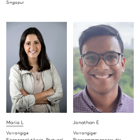
Singapur
Maria
L
Jonathan
E
Vorrangige
Vorrangiger