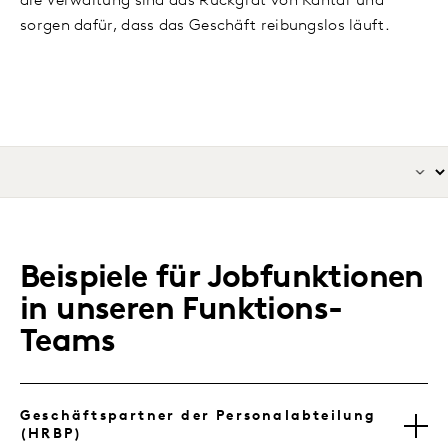
die Verwaltung sind das Rückgrat von Kantar und
sorgen dafür, dass das Geschäft reibungslos läuft.
Beispiele für Jobfunktionen
in unseren Funktions-
Teams
Geschäftspartner der Personalabteilung
(HRBP)