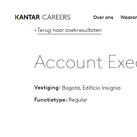
Over ons
Waarom
Terug naar zoekresultaten
Account Exec
Vestiging:
Bogotá, Edificio Insignia
Functietype:
Regular