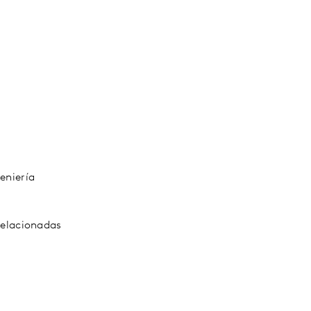
eniería
relacionadas