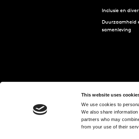
Inclusie en diver
Duurzaamheid 
samenleving
This website uses cookie
We use cookies to personal
We also share information 
partners who may combine i
from your use of their serv