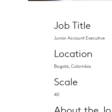
Job Title
Junior Account Executive
Location
Bogotá, Colombia
Scale
40
About the J