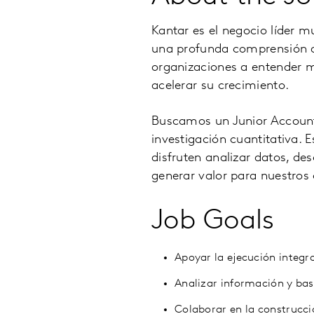
Kantar
es el negocio líder m
una profunda comprensión d
organizaciones a entender m
acelerar su crecimiento.
Buscamos un
Junior Accoun
investigación cuantitativa. E
disfruten analizar datos, de
generar valor para nuestros 
Job Goals
Apoyar la ejecución integr
Analizar información y base
Colaborar en la construcci