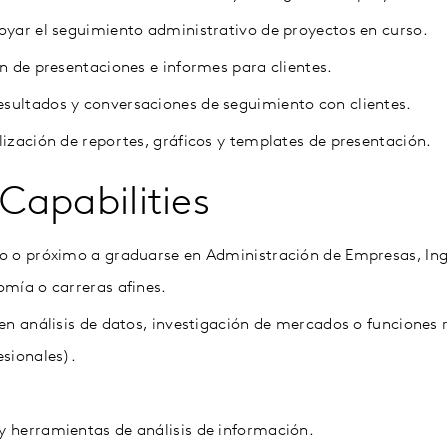
oyar el seguimiento administrativo de proyectos en curso.
ón de presentaciones e informes para clientes.
sultados y conversaciones de seguimiento con clientes.
lización de reportes, gráficos y templates de presentación.
 Capabilities
do o próximo a graduarse en Administración de Empresas, Ing
omía o carreras afines.
 en análisis de datos, investigación de mercados o funciones 
esionales).
y herramientas de análisis de información.