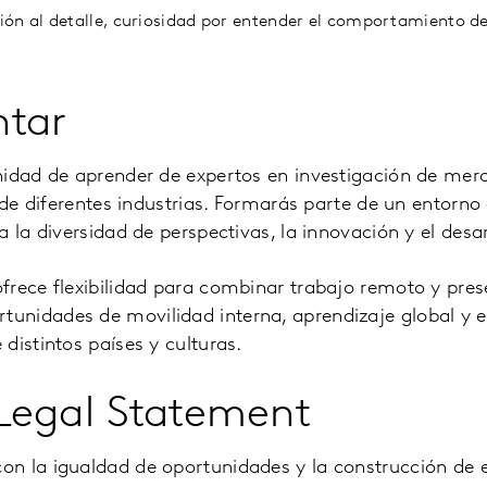
ión al detalle, curiosidad por entender el comportamiento d
ntar
nidad de aprender de expertos en investigación de mer
s de diferentes industrias. Formarás parte de un entorno
 la diversidad de perspectivas, la innovación y el desar
frece flexibilidad para combinar trabajo remoto y prese
nidades de movilidad interna, aprendizaje global y e
distintos países y culturas.
Legal Statement
n la igualdad de oportunidades y la construcción de 