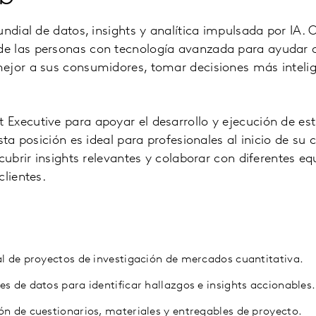
undial de datos, insights y analítica impulsada por I
e las personas con tecnología avanzada para ayudar a
ejor a sus consumidores, tomar decisiones más intelig
t Executive
para apoyar el desarrollo y ejecución de es
sta posición es ideal para profesionales al inicio de su 
scubrir insights relevantes y colaborar con diferentes e
clientes.
al de proyectos de investigación de mercados cuantitativa.
s de datos para identificar hallazgos e insights accionables.
ón de cuestionarios, materiales y entregables de proyecto.