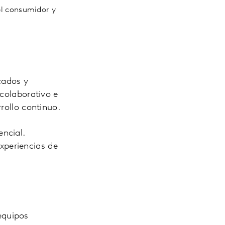
el consumidor y
cados y
 colaborativo e
rollo continuo.
ncial.
xperiencias de
equipos