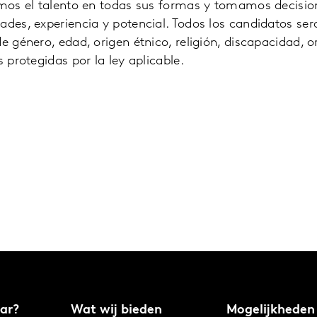
ramos el talento en todas sus formas y tomamos decisio
ades, experiencia y potencial. Todos los candidatos ser
e género, edad, origen étnico, religión, discapacidad, o
s protegidas por la ley aplicable.
ar?
Wat wij bieden
Mogelijkheden