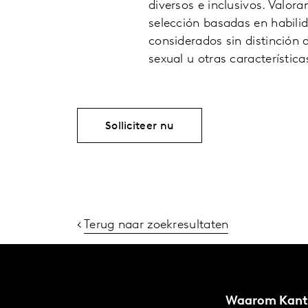
diversos e inclusivos. Valo
selección basadas en habilid
considerados sin distinción d
sexual u otras característica
Solliciteer nu
Terug naar zoekresultaten
Waarom Kant