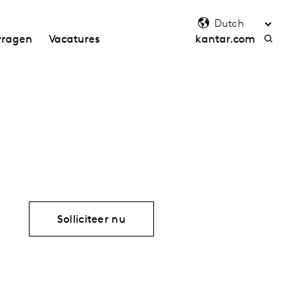
vragen
Vacatures
kantar.com
Solliciteer nu