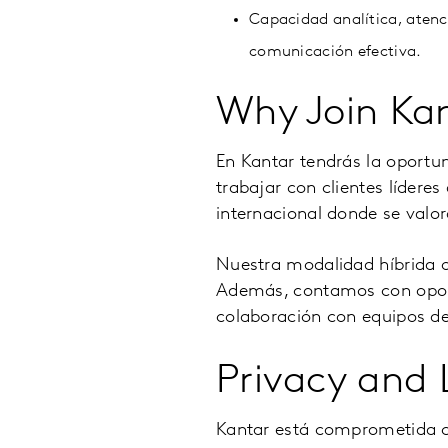
Capacidad analítica, atenc
comunicación efectiva.
Why Join Ka
En Kantar tendrás la oportu
trabajar con clientes lídere
internacional donde se valora
Nuestra modalidad híbrida o
Además, contamos con oportu
colaboración con equipos de 
Privacy and 
Kantar está comprometida co