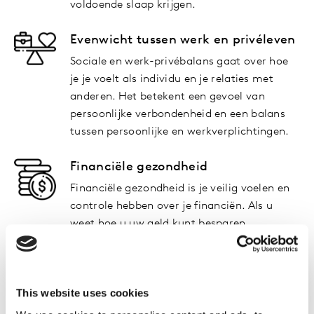
voldoende slaap krijgen.
Evenwicht tussen werk en privéleven
Sociale en werk-privébalans gaat over hoe
je je voelt als individu en je relaties met
anderen. Het betekent een gevoel van
persoonlijke verbondenheid en een balans
tussen persoonlijke en werkverplichtingen.
Financiële gezondheid
Financiële gezondheid is je veilig voelen en
controle hebben over je financiën. Als u
weet hoe u uw geld kunt besparen,
budgetteren en beheren, kunt u zich niet
overweldigd voelen.
This website uses cookies