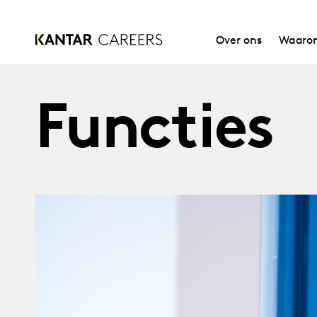
Over ons
Waarom
Functies