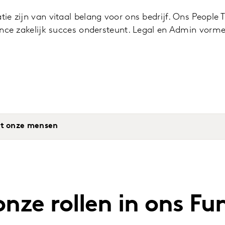
tie zijn van vitaal belang voor ons bedrijf. Ons People
inance zakelijk succes ondersteunt. Legal en Admin vor
t onze mensen
nze rollen in ons Fu