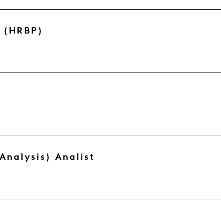
r (HRBP)
Analysis) Analist