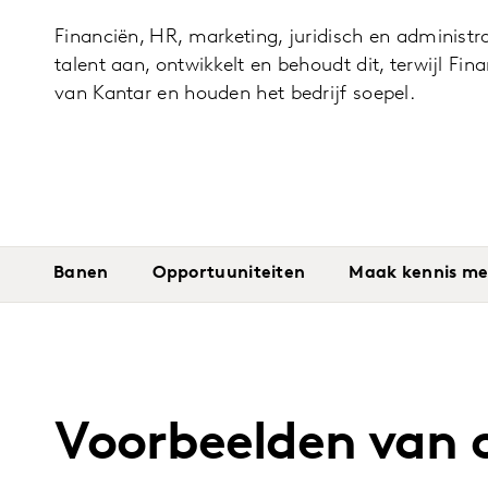
Financiën, HR, marketing, juridisch en administra
talent aan, ontwikkelt en behoudt dit, terwijl F
van Kantar en houden het bedrijf soepel.
Banen
Opportuuniteiten
Maak kennis me
Voorbeelden van o