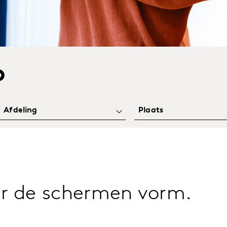
b
er de schermen vorm.