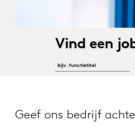
Vind een jo
Geef ons bedrijf acht