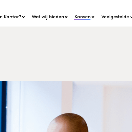
 Kantar?
Wat wij bieden
Kansen
Veelgestelde 