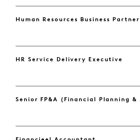
Human Resources Business Partne
HR Service Delivery Executive
Senior FP&A (Financial Planning & 
Financieel Accountant