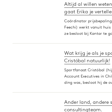
Altijd al willen wet
gaat Erika je vertelle
Coördinator prijsbepaling 
Feechi) werkt vanuit huis
ze besloot bij Kantar te 
Wat krijg je als je 
Cristóbal natuurlijk!
Sportfanaat Cristóbal (hij
Account Executives in Chili
ding was, besloot hij de
Ander land, andere sp
consultingteam.