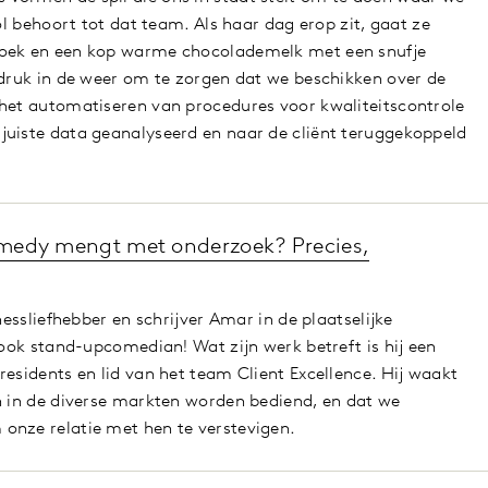
rol behoort tot dat team. Als haar dag erop zit, gaat ze
boek en een kop warme chocolademelk met een snufje
 druk in de weer om te zorgen dat we beschikken over de
het automatiseren van procedures voor kwaliteitscontrole
juiste data geanalyseerd en naar de cliënt teruggekoppeld
comedy mengt met onderzoek? Precies,
tnessliefhebber en schrijver Amar in de plaatselijke
 ook stand-upcomedian! Wat zijn werk betreft is hij een
residents en lid van het team Client Excellence. Hij waakt
n in de diverse markten worden bediend, en dat we
onze relatie met hen te verstevigen.