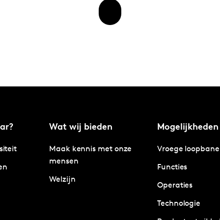
ar?
Wat wij bieden
Mogelijkheden
siteit
Maak kennis met onze
Vroege loopban
mensen
en
Functies
Welzijn
Operaties
Technologie