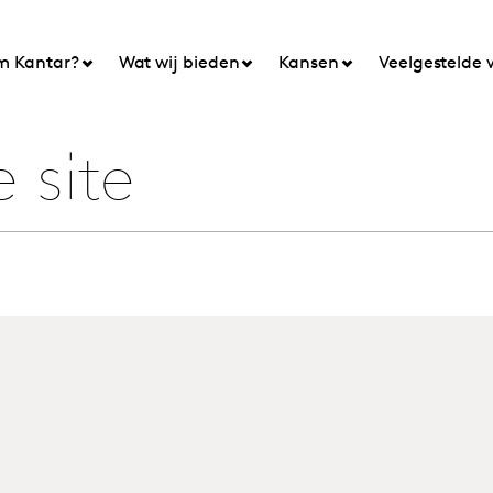
 Kantar?
Wat wij bieden
Kansen
Veelgestelde 