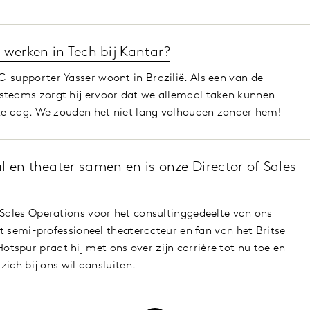
 werken in Tech bij Kantar?
-supporter Yasser woont in Brazilië. Als een van de
steams zorgt hij ervoor dat we allemaal taken kunnen
lke dag. We zouden het niet lang volhouden zonder hem!
 en theater samen en is onze Director of Sales
 Sales Operations voor het consultinggedeelte van ons
ent semi-professioneel theateracteur en fan van het Britse
spur praat hij met ons over zijn carrière tot nu toe en
 zich bij ons wil aansluiten.