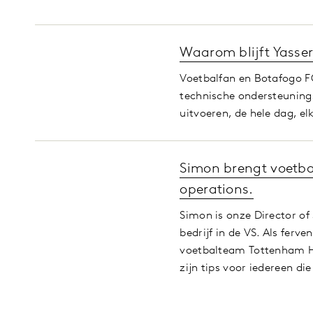
Waarom blijft Yasser
Voetbalfan en Botafogo FC
technische ondersteuning
uitvoeren, de hele dag, e
Simon brengt voetbal
operations.
Simon is onze Director of
bedrijf in de VS. Als ferv
voetbalteam Tottenham Hot
zijn tips voor iedereen die