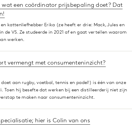
en wat een coördinator prijsbepaling doet? Dat
n!
en kattenliefhebber Erika (ze heeft er drie: Mack, Jules en
 in de VS. Ze studeerde in 2021 af en gaat vertellen waarom
gaan werken.
sport vermengt met consumenteninzicht?
 doet aan rugby, voetbal, tennis en padel!) is één van onze
. Toen hij besefte dat werken bij een distilleerderij niet zijn
 overstap te maken naar consumenteninzicht.
ecialisatie; hier is Colin van ons