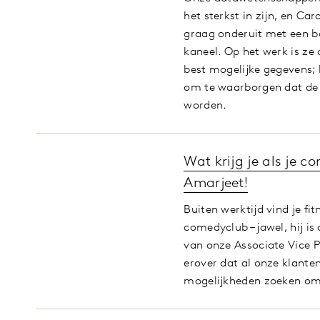
het sterkst in zijn, en Ca
graag onderuit met een 
kaneel. Op het werk is ze
best mogelijke gegevens; 
om te waarborgen dat de 
worden.
Wat krijg je als je 
Amarjeet!
Buiten werktijd vind je fi
comedyclub – jawel, hij is
van onze Associate Vice P
erover dat al onze klante
mogelijkheden zoeken om 