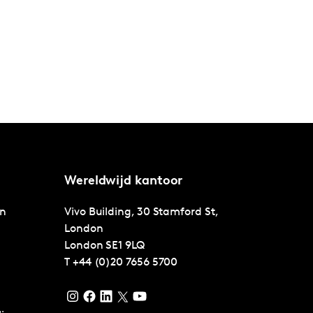
Wereldwijd kantoor
en
Vivo Building, 30 Stamford St,
London
London
SE1 9LQ
T
+44 (0)20 7656 5700