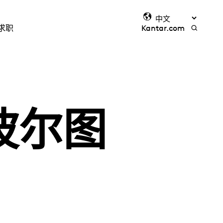
求职
Kantar.com
波尔图