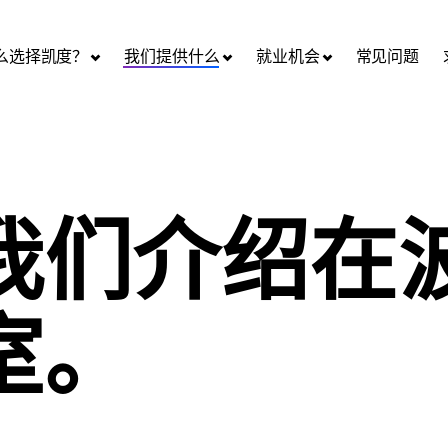
么选择凯度？
我们提供什么
就业机会
常见问题
我们介绍在
室。