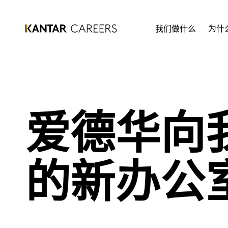
我们做什么
为什
爱德华向
的新办公