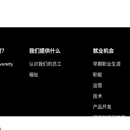
度？
我们提供什么
就业机会
versity
认识我们的员工
早期职业生涯
福祉
职能
运营
技术
产品开发
研究和项目管理。
s
业务发展和客户管