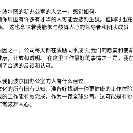
在波尔图的新办公室的人之一，感觉如何。
到你周围有许多有才华的人可能会感到生畏。但同时也充
会。 这也意味着我能够与鼓舞人心的领导者和团队成员
？
原因之一。公司每天都在激励同事成长;我们的愿景和使
健康，开放和透明。 在这里工作最好的事情之一是，我
到了合适的反馈和认可。
入我们波尔图办公室的人有什么建议。
文化的所有旧有认知，准备好找到一种更健康的工作体验
我的工作能有效完成。作为一家全球公司，这可能是有挑
非常鼓舞人心。