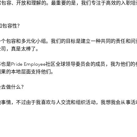
是非常包容、开放和理解的。最重要的是，我们专注于高效的入职
化和包容性？
一个包容和多元化小组。我们的目标是建立一种共同的责任和问
公司，真是太棒了。
是Pride Employee社区全球领导委员会的成员，我为他
刚果的本地层面支持他们。
会去做什么？
他事情，不过由于我喜欢与人交流和组织活动，我想我会从事活