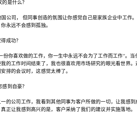
喜欢的是什么？
大型跨国公司， 但同事创造的氛围让你感觉自己是家族企业中工作
。你永远不会感到孤独。
取得成功？
一份你喜欢做的工作，你一生中永远不会为了工作而工作”。当
使我的工作时间结束了，我也很喜欢用市场研究的眼光看世界。
们安排的会议时，这感觉太棒了。
让您感到自豪？
之一的公司工作，我看到其他同事为客户所做的一切，让我感到
，真正让我感到高兴的是，客户采纳了我们的建议并实施落地。
？