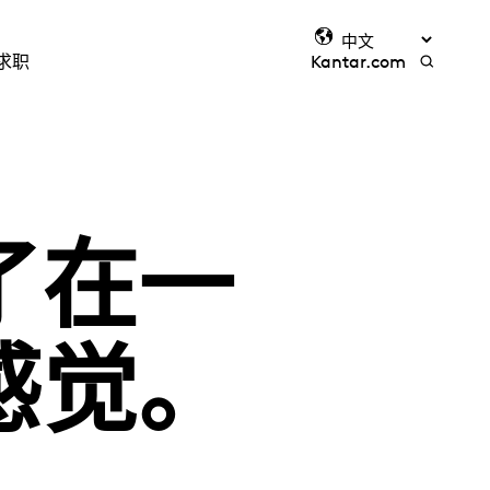
求职
Kantar.com
了在一
感觉。