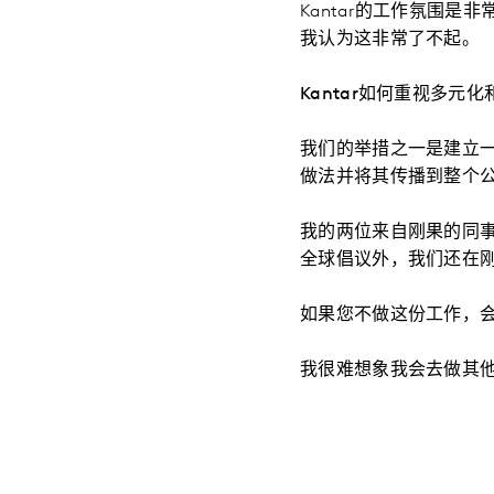
Kantar的工作氛围
我认为这非常了不起。
Kantar如何重视多元
我们的举措之一是建立
做法并将其传播到整个
我的两位来自刚果的同事也
全球倡议外，我们还在
如果您不做这份工作，
我很难想象我会去做其