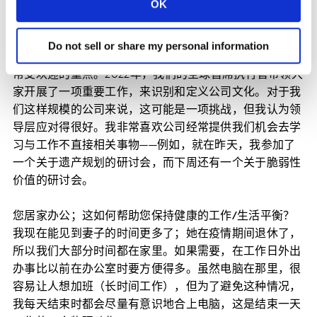
OK
里工作的地方就是与队友之间建立的深厚情谊。
在更广泛的公司层面，我认为文化正在不断发展，努力让
Do not sell or share my personal information
凯度更具人情味。多样性、平等和包容性是一个重要且非
常受欢迎的重点。2022年，我们的全球首席执行官带领大
家开展了一项重要工作，来识别和定义公司文化。对于我
们这样规模的公司来说，这可能是一项挑战，但我认为领
导层应对得很好。我非常喜欢公司经常提供我们机会去学
习与工作不直接相关事物——例如，就在昨天，我参加了
一个关于遗产规划的研讨会，而下周还有一个关于脆弱性
价值的研讨会。
您居家办公；这如何帮助您保持健康的工作/生活平衡？
我现在能见到妻子的时间更多了；她在疫情期间退休了，
所以我们大部分时间都在家里。如果需要，在工作日外出
办事比以前在办公室时要方便得多。虽然电脑在那里，很
容易让人想加班（长时间工作），但为了避免这种情况，
我每天结束时都会尽量有意识地合上电脑，这是结束一天