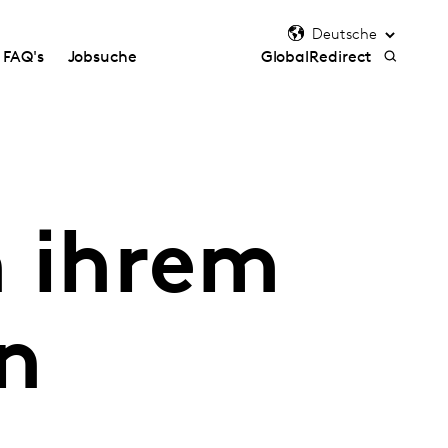
FAQ's
Jobsuche
GlobalRedirect
n ihrem
n