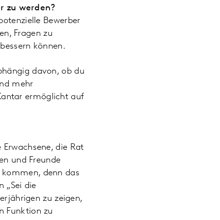
ar zu werden?
potenzielle Bewerber
fen, Fragen zu
rbessern können.
abhängig davon, ob du
 und mehr
antar ermöglicht auf
e Erwachsene, die Rat
egen und Freunde
ld kommen, denn das
n „Sei die
erjährigen zu zeigen,
n Funktion zu