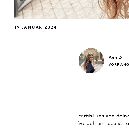
19 JANUAR 2024
Ann D
VORRANG
Erzähl uns von dein
Vor Jahren habe ich a