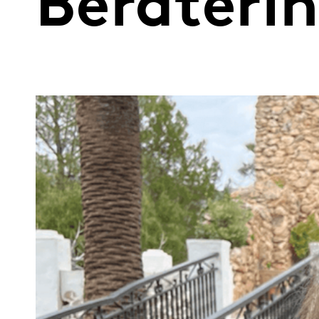
Berateri