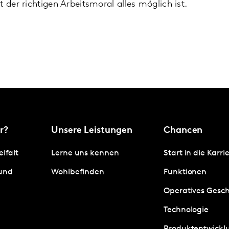
t der richtigen Arbeitsmoral alles möglich ist.
r?
Unsere Leistungen
Chancen
elfalt
Lerne uns kennen
Start in die Karri
 und
Wohlbefinden
Funktionen
Operatives Gesch
Technologie