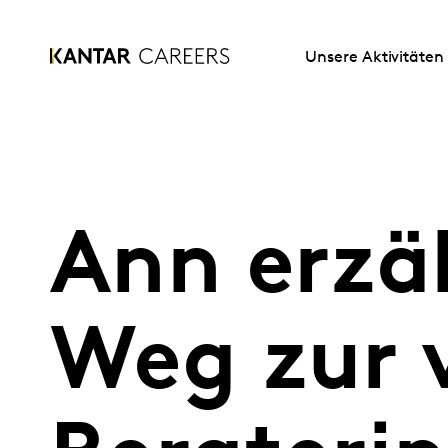
Unsere Aktivitäten
Ann erzä
Weg zur 