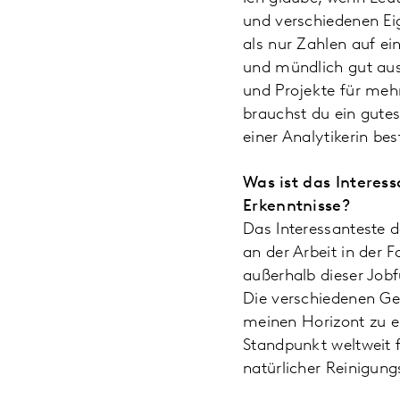
und verschiedenen Ei
als nur Zahlen auf ei
und mündlich gut aus
und Projekte für mehr
brauchst du ein gute
einer Analytikerin b
Was ist das Interes
Erkenntnisse?
Das Interessanteste d
an der Arbeit in der 
außerhalb dieser Jobf
Die verschiedenen Ge
meinen Horizont zu e
Standpunkt weltweit f
natürlicher Reinigun