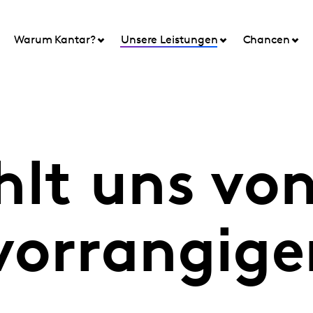
Warum Kantar?
Unsere Leistungen
Chancen
hlt uns vo
vorrangige