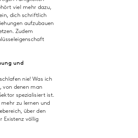
hört viel mehr dazu,
n, dich schriftlich
eziehungen aufzubauen
 setzen. Zudem
lüsseleigenschaft
chung und
schlafen nie! Was ich
se, von denen man
tor spezialisiert ist.
, mehr zu lernen und
ebereich, über den
 Existenz völlig