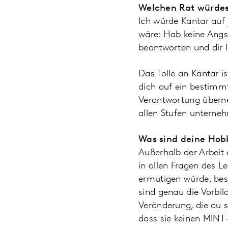
Welchen Rat würdes
Ich würde Kantar auf 
wäre: Hab keine Angst,
beantworten und dir 
Das Tolle an Kantar 
dich auf ein bestimmt
Verantwortung überne
allen Stufen untern
Was sind deine Hobb
Außerhalb der Arbeit 
in allen Fragen des L
ermutigen würde, bes
sind genau die Vorbild
Veränderung, die du s
dass sie keinen MINT