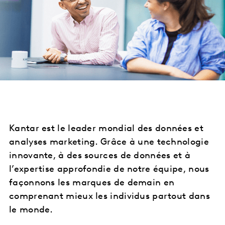
Kantar est le leader mondial des données et
analyses marketing. Grâce à une technologie
innovante, à des sources de données et à
l’expertise approfondie de notre équipe, nous
façonnons les marques de demain en
comprenant mieux les individus partout dans
le monde.