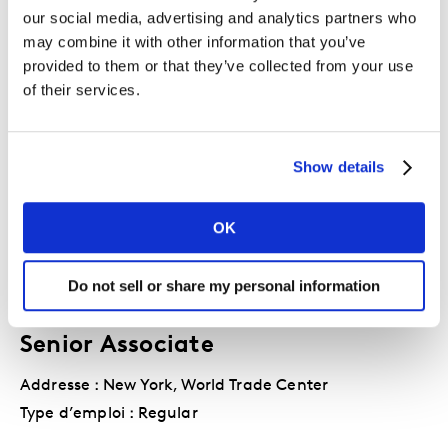
our social media, advertising and analytics partners who
En savoir plus
may combine it with other information that you’ve
provided to them or that they’ve collected from your use
of their services.
Senior Account Executive
Addresse : Buenos Aires, Avenida Santa Fe
Show details
Type d’emploi : Regular
OK
En savoir plus
Do not sell or share my personal information
Senior Associate
Addresse : New York, World Trade Center
Type d’emploi : Regular