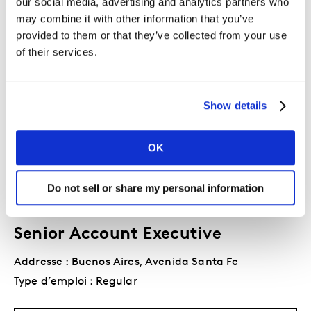
our social media, advertising and analytics partners who
En savoir plus
may combine it with other information that you’ve
provided to them or that they’ve collected from your use
of their services.
Ejecutivo de Cuentas Senior
Addresse : Lima, Paseo de La Republica
Show details
Type d’emploi : Regular
OK
En savoir plus
Do not sell or share my personal information
Senior Account Executive
Addresse : Buenos Aires, Avenida Santa Fe
Type d’emploi : Regular