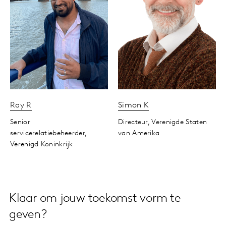
Ray
R
Simon
K
Senior
Directeur,
Verenigde Staten
servicerelatiebeheerder,
van Amerika
Verenigd Koninkrijk
Klaar om jouw toekomst vorm te
geven?