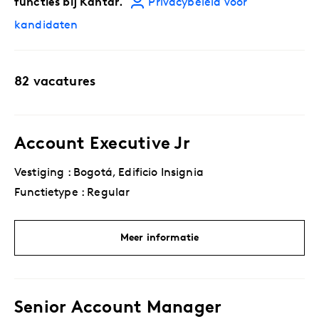
functies bij Kantar.
Privacybeleid voor
kandidaten
82 vacatures
Account Executive Jr
Vestiging : Bogotá, Edificio Insignia
Functietype : Regular
Meer informatie
Senior Account Manager