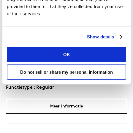
provided to them or that they’ve collected from your use
Vestiging : Buenos Aires, Avenida Santa Fe
of their services.
Functietype : Regular
Show details
Meer informatie
OK
Senior Associate
Do not sell or share my personal information
Vestiging : New York, World Trade Center
Functietype : Regular
Meer informatie