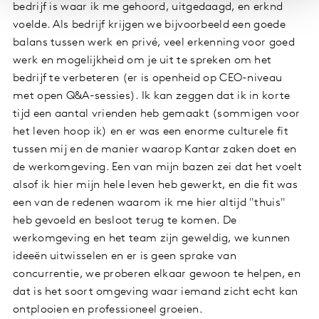
bedrijf is waar ik me gehoord, uitgedaagd, en erknd
voelde. Als bedrijf krijgen we bijvoorbeeld een goede
balans tussen werk en privé, veel erkenning voor goed
werk en mogelijkheid om je uit te spreken om het
bedrijf te verbeteren (er is openheid op CEO-niveau
met open Q&A-sessies). Ik kan zeggen dat ik in korte
tijd een aantal vrienden heb gemaakt (sommigen voor
het leven hoop ik) en er was een enorme culturele fit
tussen mij en de manier waarop Kantar zaken doet en
de werkomgeving. Een van mijn bazen zei dat het voelt
alsof ik hier mijn hele leven heb gewerkt, en die fit was
een van de redenen waarom ik me hier altijd "thuis"
heb gevoeld en besloot terug te komen. De
werkomgeving en het team zijn geweldig, we kunnen
ideeën uitwisselen en er is geen sprake van
concurrentie, we proberen elkaar gewoon te helpen, en
dat is het soort omgeving waar iemand zicht echt kan
ontplooien en professioneel groeien.