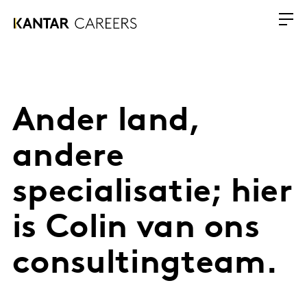
Ander land,
andere
specialisatie; hier
is Colin van ons
consultingteam.