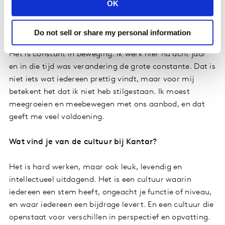
OK
wereld.
Wat vind je het leukst aan werken bij Kantar?
Do not sell or share my personal information
Het is constant in beweging. Ik werk hier nu acht jaar
en in die tijd was verandering de grote constante. Dat is
niet iets wat iedereen prettig vindt, maar voor mij
betekent het dat ik niet heb stilgestaan. Ik moest
meegroeien en meebewegen met ons aanbod, en dat
geeft me veel voldoening.
Wat vind je van de cultuur bij Kantar?
Het is hard werken, maar ook leuk, levendig en
intellectueel uitdagend. Het is een cultuur waarin
iedereen een stem heeft, ongeacht je functie of niveau,
en waar iedereen een bijdrage levert. En een cultuur die
openstaat voor verschillen in perspectief en opvatting.