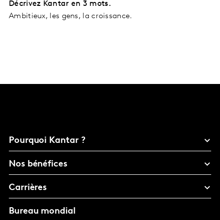
Décrivez Kantar en 3 mots.
Ambitieux, les gens, la croissance.
Pourquoi Kantar ?
Nos bénéfices
Carrières
Bureau mondial