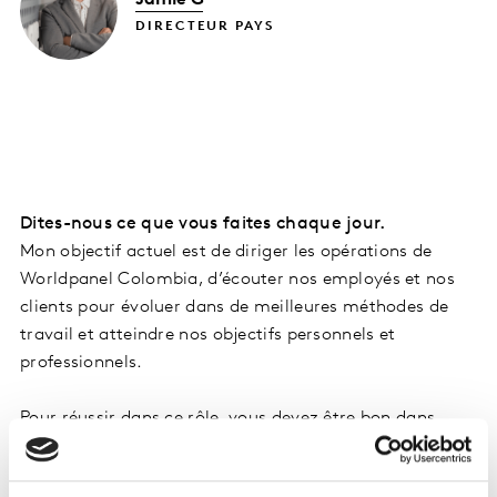
DIRECTEUR PAYS
Dites-nous ce que vous faites chaque jour.
Mon objectif actuel est de diriger les opérations de
Worldpanel Colombia, d’écouter nos employés et nos
clients pour évoluer dans de meilleures méthodes de
travail et atteindre nos objectifs personnels et
professionnels.
Pour réussir dans ce rôle, vous devez être bon dans
certaines choses. Vous devez être en mesure d’identifier
et de développer les talents à fort potentiel, ainsi que