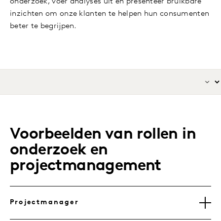
onderzoek, voer analyses uit en presenteer bruikbare
inzichten om onze klanten te helpen hun consumenten
beter te begrijpen.
Voorbeelden van rollen in
onderzoek en
projectmanagement
Projectmanager